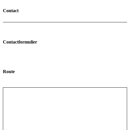
Contact
Contactformulier
Ro
ute