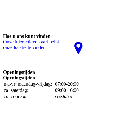
Hoe u ons kunt vinden
Onze interactieve kaart helpt u
onze locatie te vinden
Openingstijden
Openingstijden
ma-vr
maandag-vrijdag:
07:00-20:00
za
zaterdag:
09:00-16:00
zo
zondag:
Gesloten